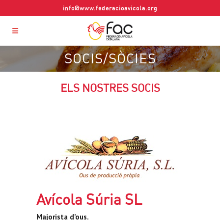
info@www.federacioavicola.org
SOCIS/SÒCIES
ELS NOSTRES SOCIS
Avícola Súria SL
Majorista d’ous.