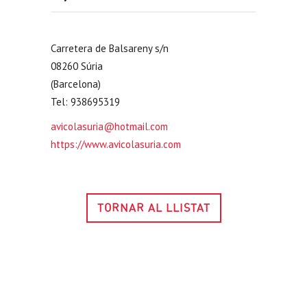
Carretera de Balsareny s/n
08260 Súria
(Barcelona)
Tel: 938695319
avicolasuria@hotmail.com
https://www.avicolasuria.com
TORNAR AL LLISTAT