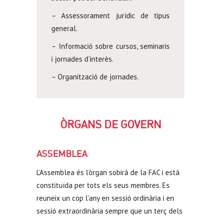
– Assessorament jurídic de tipus
general.
– Informació sobre cursos, seminaris
i jornades d’interès.
– Organització de jornades.
ÒRGANS DE GOVERN
ASSEMBLEA
L’Assemblea és l’òrgan sobirà de la FAC i està
constituïda per tots els seus membres. Es
reuneix un cop l’any en sessió ordinària i en
sessió extraordinària sempre que un terç dels