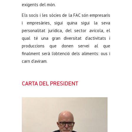
exigents del món.
Els socis i les sòcies de la FAC són empresaris
i empresàries, sigui quina sigui la seva
personalitat jurídica, del sector avícola, el
qual té una gran diversitat d’activitats i
produccions que donen servei al que
finalment serà l’obtenció dels aliments: ous i
carn d’aviram.
CARTA DEL PRESIDENT