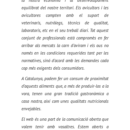
la nostra economia i al desenvolupament
equilibrat del nostre territori. Els avicultors i les
avicultores compten amb el suport de
veterinaris, nutròlegs, tècnics de qualitat,
laboratoris, etc en el seu treball diari. Tot aquest
conjunt de professionals està compromès en fer
arribar als mercats la carn d’aviram i els ous no
només en les condicions requerides tant per les
normatives, sinó d’acord amb les demandes cada
cop més exigents dels consumidors.
A Catalunya, podem fer un consum de proximitat
d’aquests aliments que, a més de produir-los a la
vora, tenen una gran tradició gastronòmica a
casa nostra, així com unes qualitats nutricionals
envejables.
El web és una part de la comunicació oberta que
volem tenir amb vosaltres. Estem oberts a