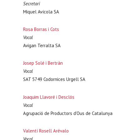
Secretari
Miquel Avícola SA
Rosa Borras i Cots
Vocal
Avigan Terralta SA
Josep Solé i Bertrán
Vocal
SAT 5749 Codornices Urgell SA
Joaquim Llavoré i Desclós
Vocal
Agrupació de Productors d’Ous de Catalunya
Valentí Rosell Arévalo
Vocal