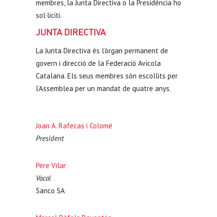
membres, la Junta Directiva o la Presidència ho
sol·liciti.
JUNTA DIRECTIVA
La Junta Directiva és l’òrgan permanent de
govern i direcció de la Federació Avícola
Catalana. Els seus membres són escollits per
l’Assemblea per un mandat de quatre anys.
Joan A. Rafecas i Colomé
President
Pere Vilar
Vocal
Sanco SA