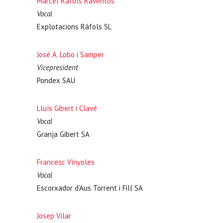
Marcel Ràfols Raventós
Vocal
Explotacions Ràfols SL
José A. Lobo i Samper
Vicepresident
Pondex SAU
Lluís Gibert i Clavé
Vocal
Granja Gibert SA
Francesc Vinyoles
Vocal
Escorxador d’Aus Torrent i Fill SA
Josep Vilar