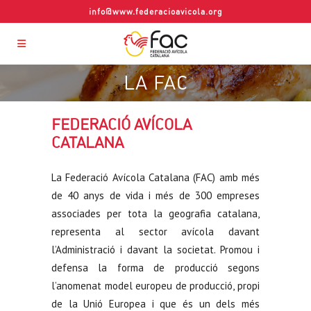
info@www.federacioavicola.org
LA FAC
FEDERACIÓ AVÍCOLA
CATALANA
La Federació Avícola Catalana (FAC) amb més
de 40 anys de vida i més de 300 empreses
associades per tota la geografia catalana,
representa al sector avícola davant
l’Administració i davant la societat. Promou i
defensa la forma de producció segons
l’anomenat model europeu de producció, propi
de la Unió Europea i que és un dels més