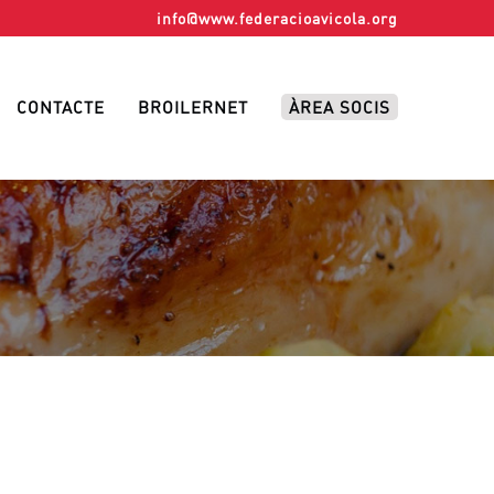
info@www.federacioavicola.org
CONTACTE
BROILERNET
ÀREA SOCIS