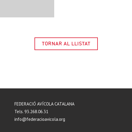
TORNAR AL LLISTAT
FEDERACIÓ AVÍCOLA CATALANA
Tels. 93.268.06.31
info@federacioavicola.org