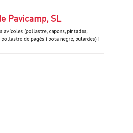
de Pavicamp, SL
s avícoles (pollastre, capons, pintades,
, pollastre de pagès i pota negre, pulardes) i