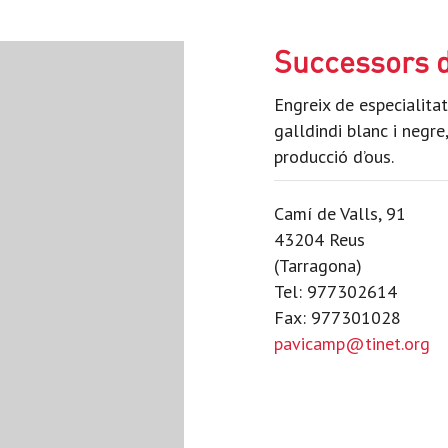
Successors 
Engreix de especialitat
galldindi blanc i negre
producció d’ous.
Camí de Valls, 91
43204 Reus
(Tarragona)
Tel: 977302614
Fax: 977301028
pavicamp@tinet.org