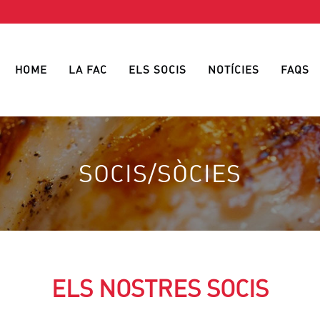
HOME
LA FAC
ELS SOCIS
NOTÍCIES
FAQS
SOCIS/SÒCIES
ELS NOSTRES SOCIS