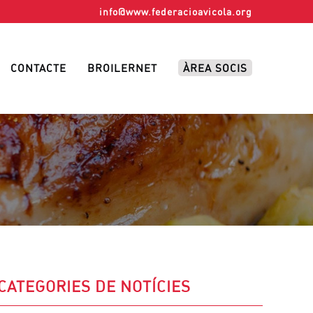
info@www.federacioavicola.org
CONTACTE
BROILERNET
ÀREA SOCIS
CATEGORIES DE NOTÍCIES