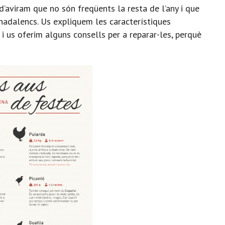
’aviram que no són freqüents la resta de l’any i que
nadalencs. Us expliquem les característiques
i us oferim alguns consells per a reparar-les, perquè