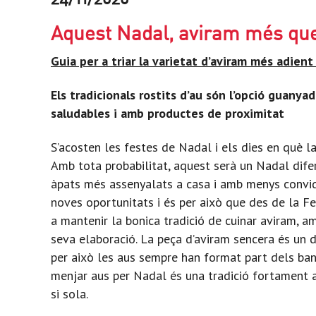
Aquest Nadal, aviram més qu
Guia per a triar la varietat d’aviram més adient
Els tradicionals rostits d’au són l’opció guanya
saludables i amb productes de proximitat
S’acosten les festes de Nadal i els dies en què la
Amb tota probabilitat, aquest serà un Nadal dife
àpats més assenyalats a casa i amb menys convida
noves oportunitats i és per això que des de la 
a mantenir la bonica tradició de cuinar aviram, a
seva elaboració. La peça d’aviram sencera és un de
per això les aus sempre han format part dels ban
menjar aus per Nadal és una tradició fortament ar
si sola.