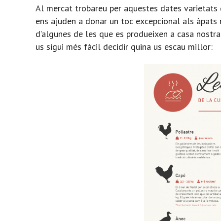
Al mercat trobareu per aquestes dates varietats d
ens ajuden a donar un toc excepcional als àpats 
d’algunes de les que es produeixen a casa nostra 
us sigui més fàcil decidir quina us escau millor: