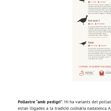
Pollastre “amb pedigrí”
. Hi ha variants del poll
estan lligades a la tradició culinària nadalenca. 