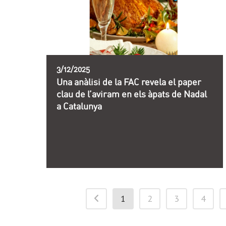
3/12/2025
Una anàlisi de la FAC revela el paper
clau de l’aviram en els àpats de Nadal
a Catalunya
1
2
3
4