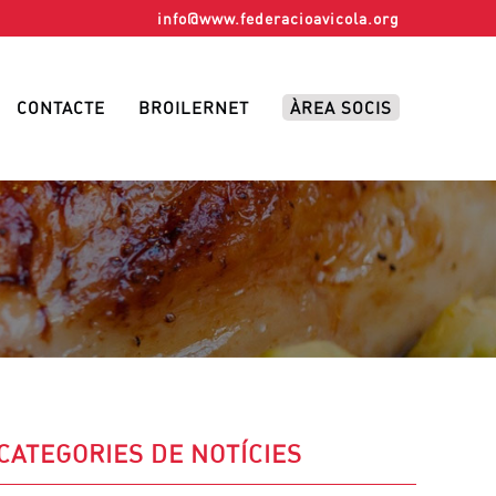
info@www.federacioavicola.org
CONTACTE
BROILERNET
ÀREA SOCIS
CATEGORIES DE NOTÍCIES