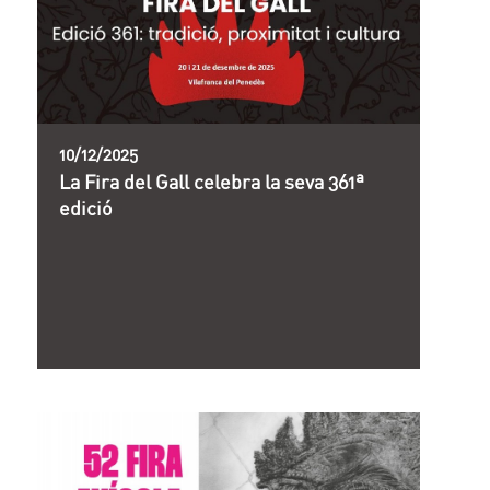
10/12/2025
La Fira del Gall celebra la seva 361ª
edició