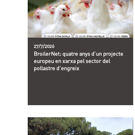
27/7/2026
BroilerNet: quatre anys d’un projecte
europeu en xarxa pel sector del
pollastre d’engreix