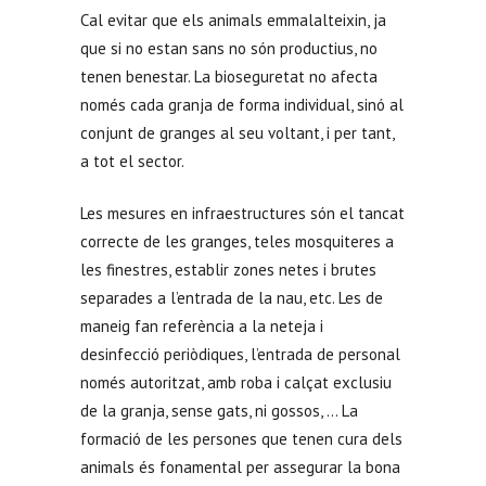
Cal evitar que els animals emmalalteixin, ja
que si no estan sans no són productius, no
tenen benestar. La bioseguretat no afecta
només cada granja de forma individual, sinó al
conjunt de granges al seu voltant, i per tant,
a tot el sector.
Les mesures en infraestructures són el tancat
correcte de les granges, teles mosquiteres a
les finestres, establir zones netes i brutes
separades a l’entrada de la nau, etc. Les de
maneig fan referència a la neteja i
desinfecció periòdiques, l’entrada de personal
només autoritzat, amb roba i calçat exclusiu
de la granja, sense gats, ni gossos, … La
formació de les persones que tenen cura dels
animals és fonamental per assegurar la bona