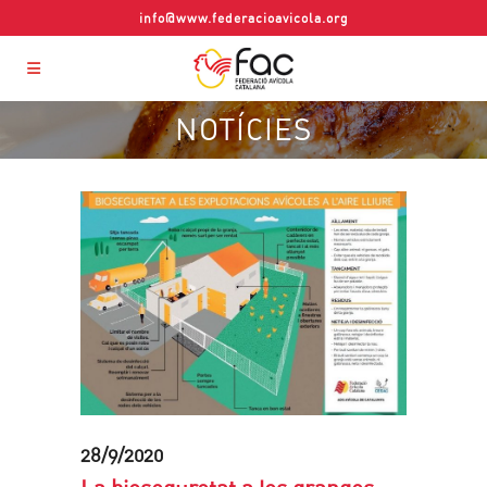
info@www.federacioavicola.org
NOTÍCIES
28/9/2020