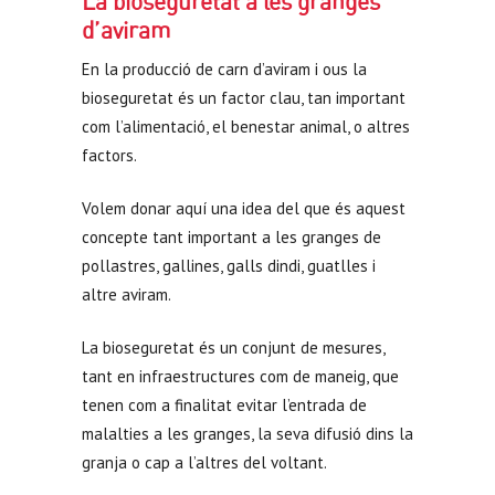
La bioseguretat a les granges
d’aviram
En la producció de carn d’aviram i ous la
bioseguretat és un factor clau, tan important
com l’alimentació, el benestar animal, o altres
factors.
Volem donar aquí una idea del que és aquest
concepte tant important a les granges de
pollastres, gallines, galls dindi, guatlles i
altre aviram.
La bioseguretat és un conjunt de mesures,
tant en infraestructures com de maneig, que
tenen com a finalitat evitar l’entrada de
malalties a les granges, la seva difusió dins la
granja o cap a l’altres del voltant.