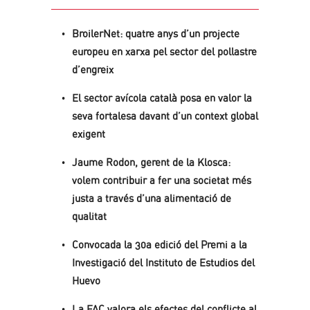
BroilerNet: quatre anys d’un projecte
europeu en xarxa pel sector del pollastre
d’engreix
El sector avícola català posa en valor la
seva fortalesa davant d’un context global
exigent
Jaume Rodon, gerent de la Klosca:
volem contribuir a fer una societat més
justa a través d’una alimentació de
qualitat
Convocada la 30a edició del Premi a la
Investigació del Instituto de Estudios del
Huevo
La FAC valora els efectes del conflicte al