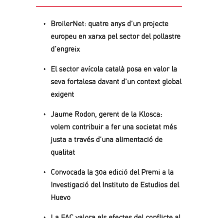
BroilerNet: quatre anys d’un projecte
europeu en xarxa pel sector del pollastre
d’engreix
El sector avícola català posa en valor la
seva fortalesa davant d’un context global
exigent
Jaume Rodon, gerent de la Klosca:
volem contribuir a fer una societat més
justa a través d’una alimentació de
qualitat
Convocada la 30a edició del Premi a la
Investigació del Instituto de Estudios del
Huevo
La FAC valora els efectes del conflicte al