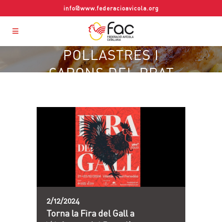
info@www.federacioavicola.org
POLLASTRES I
CAPONS DEL PRAT
TAG
2/12/2024
Torna la Fira del Gall a