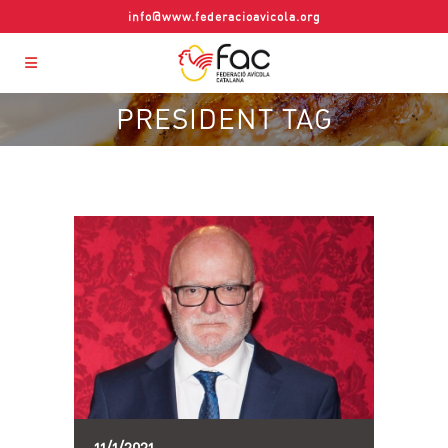
info@www.federacioavicola.org
PRESIDENT TAG
11/1/2021