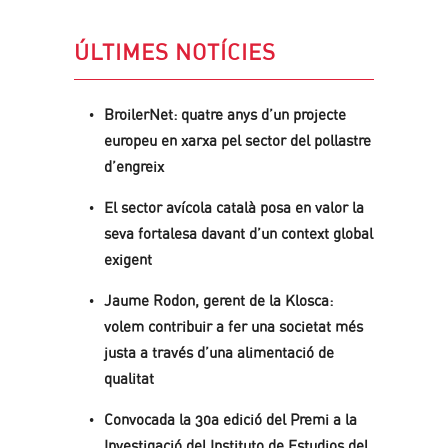
ÚLTIMES NOTÍCIES
BroilerNet: quatre anys d’un projecte
europeu en xarxa pel sector del pollastre
d’engreix
El sector avícola català posa en valor la
seva fortalesa davant d’un context global
exigent
Jaume Rodon, gerent de la Klosca:
volem contribuir a fer una societat més
justa a través d’una alimentació de
qualitat
Convocada la 30a edició del Premi a la
Investigació del Instituto de Estudios del