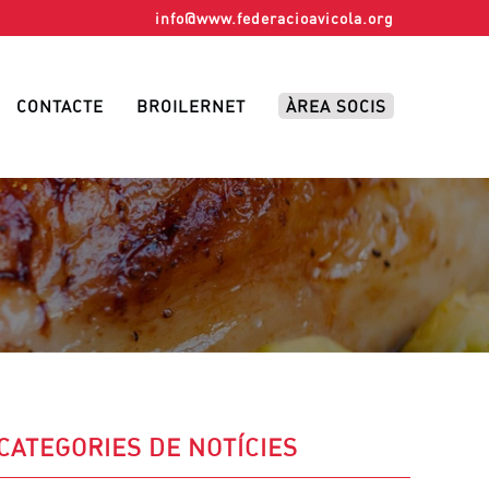
info@www.federacioavicola.org
CONTACTE
BROILERNET
ÀREA SOCIS
CATEGORIES DE NOTÍCIES