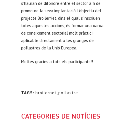
s’hauran de difondre entre el sector a fi de
promoure la seva implantació. L’objectiu del
projecte BroilerNet, dins el qual s’inscriuen
totes aquestes accions, és formar una xarxa
de coneixement sectorial molt pràctic i
aplicable directament a les granges de
pollastres de la Unió Europea.
Moltes gràcies a tots els participants!!
TAGS:
broilernet
,
pollastre
CATEGORIES DE NOTÍCIES