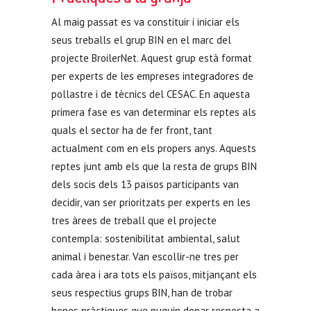
Al maig passat es va constituir i iniciar els
seus treballs el grup BIN en el marc del
projecte BroilerNet. Aquest grup està format
per experts de les empreses integradores de
pollastre i de tècnics del CESAC. En aquesta
primera fase es van determinar els reptes als
quals el sector ha de fer front, tant
actualment com en els propers anys. Aquests
reptes junt amb els que la resta de grups BIN
dels socis dels 13 països participants van
decidir, van ser prioritzats per experts en les
tres àrees de treball que el projecte
contempla: sostenibilitat ambiental, salut
animal i benestar. Van escollir-ne tres per
cada àrea i ara tots els països, mitjançant els
seus respectius grups BIN, han de trobar
bones pràctiques que puguin donar resposta a