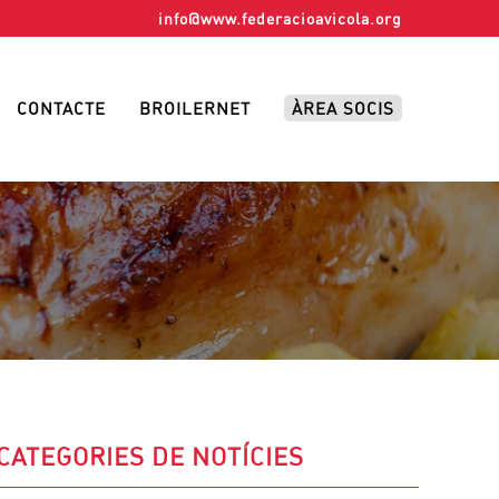
info@www.federacioavicola.org
CONTACTE
BROILERNET
ÀREA SOCIS
CATEGORIES DE NOTÍCIES