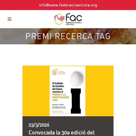
info@www.federacioavicola.org
PREMI RECERCA TAG
23/3/2026
Convocada la 30a edició del