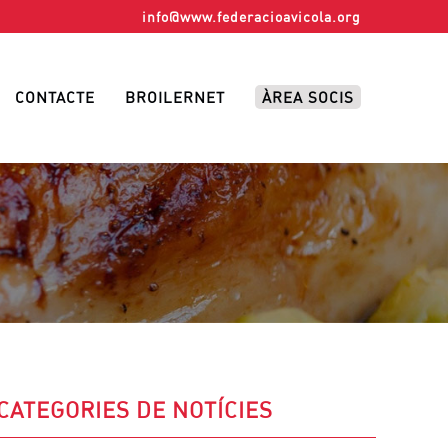
info@www.federacioavicola.org
CONTACTE
BROILERNET
ÀREA SOCIS
CATEGORIES DE NOTÍCIES