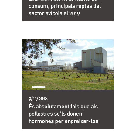
consum, principals reptes del
sector avícola el 2019
9/11/2018
És absolutament fals que als
pollastres se’ls donen
hormones per engreixar-los