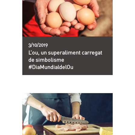
3/10/2019
L’ou, un superaliment carregat
de simbolisme
#DiaMundialdelOu