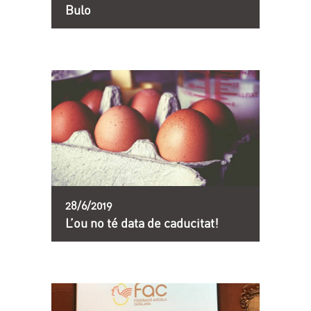
Bulo
28/6/2019
L’ou no té data de caducitat!