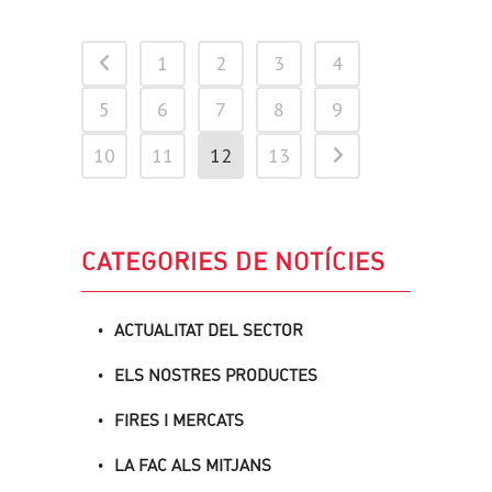
1
2
3
4
5
6
7
8
9
10
11
12
13
CATEGORIES DE NOTÍCIES
ACTUALITAT DEL SECTOR
ELS NOSTRES PRODUCTES
FIRES I MERCATS
LA FAC ALS MITJANS