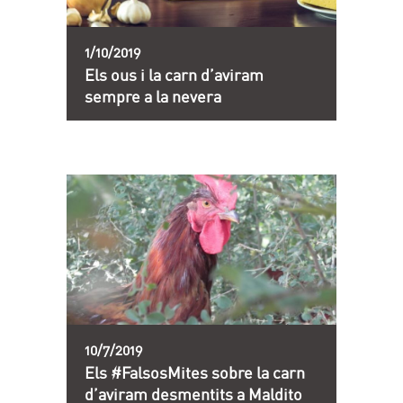
1/10/2019
Els ous i la carn d’aviram
sempre a la nevera
10/7/2019
Els #FalsosMites sobre la carn
d’aviram desmentits a Maldito