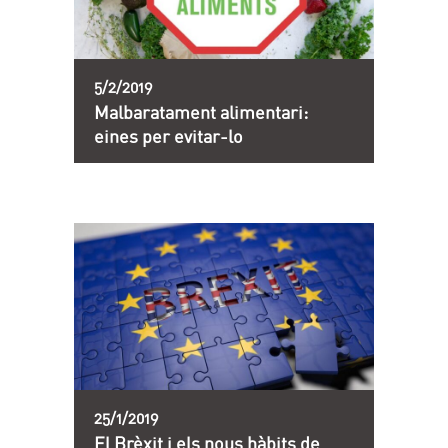
5/2/2019
Malbaratament alimentari:
eines per evitar-lo
25/1/2019
El Brèxit i els nous hàbits de