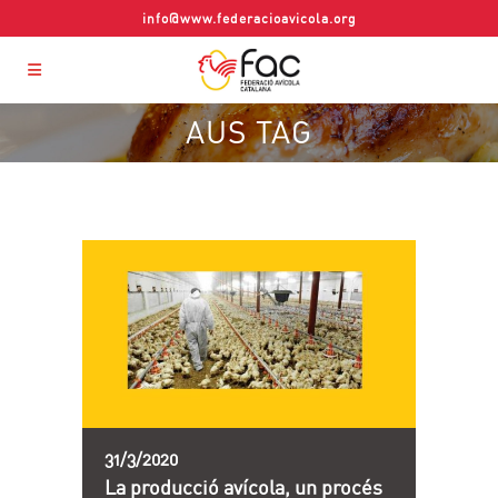
info@www.federacioavicola.org
AUS TAG
31/3/2020
La producció avícola, un procés