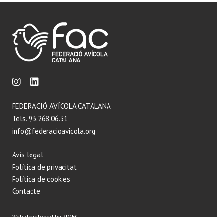
FEDERACIÓ AVÍCOLA CATALANA
Tels. 93.268.06.31
info@federacioavicola.org
Avís legal
Política de privacitat
Política de cookies
Contacte
Web developed by PIMEC