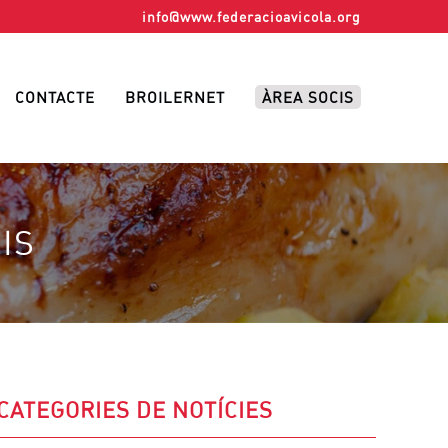
info@www.federacioavicola.org
CONTACTE
BROILERNET
ÀREA SOCIS
IS
CATEGORIES DE NOTÍCIES