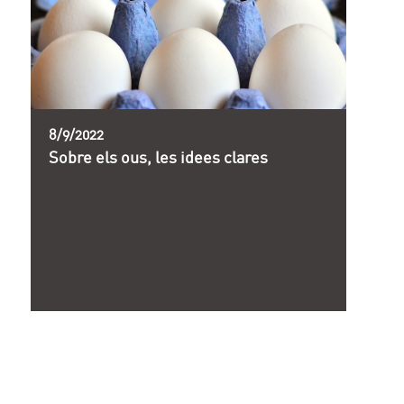
8/9/2022
Sobre els ous, les idees clares